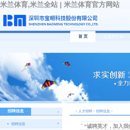
米兰体育,米兰全站 | 米兰体育官方网站
首 页
走进米兰体
育,米兰全站 |
米兰体育官方
网站
招聘信息
>
人才招聘
>
招聘信息
>
招聘信息
“诚聘英才，加入我