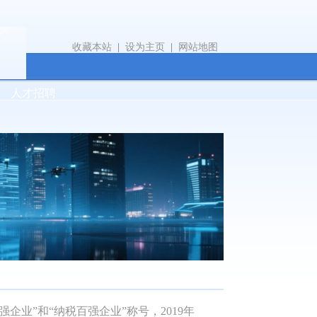
收藏本站
|
设为主页
|
网站地图
人才招聘
业”和“纳税百强企业”称号，2019年