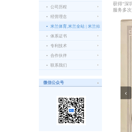
获得“深
公司历程
服务多次
经营理念
米兰体育,米兰全站 | 米兰体
育官方网站荣誉
体系证书
专利技术
合作伙伴
联系我们
微信公众号
‹