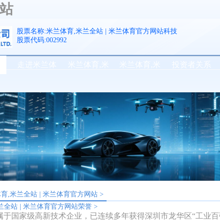
网站
股票名称:米兰体育,米兰全站 | 米兰体育官方网站科技
股票代码:002992
走进米兰体
米兰体育,米
米兰体育,米
投资者关系
育,米兰全站
兰全站 | 米
兰全站 | 米
| 米兰体育官
兰体育官方
兰体育官方
方网站
网站
网站 技术
育,米兰全站 | 米兰体育官方网站
>
兰全站 | 米兰体育官方网站荣誉
>
国家级高新技术企业，已连续多年获得深圳市龙华区“工业百强企